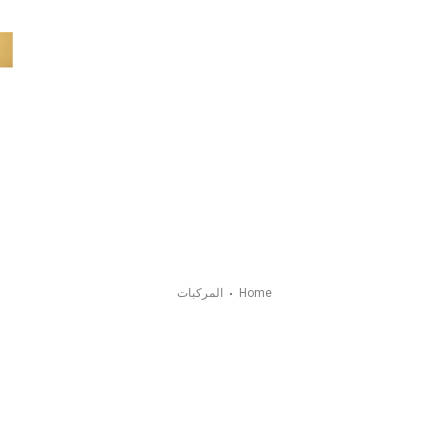
.
Menus
Please ass
Home
المركبات
المركبات