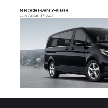
Mercedes-Benz V-Klasse
Lang Version ( 8 Plätze )