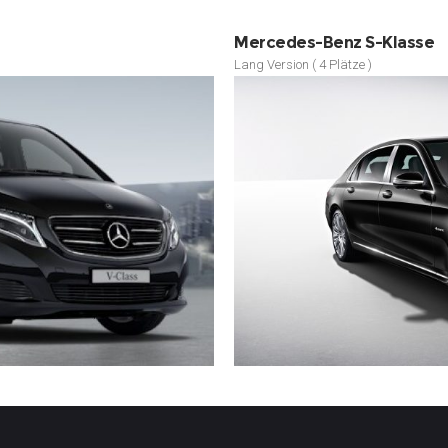
Mercedes-Benz S-Klasse
Lang Version ( 4 Plätze )