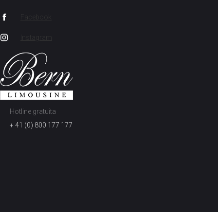
Facebook
Instagram
Hotline gratuita
+ 41 (0) 800 177 177