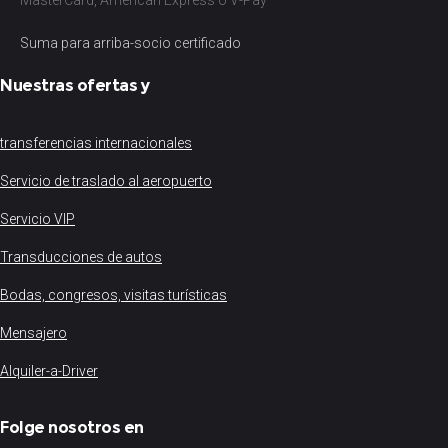
MasterCard, American Express o V-Pay
Suma para arriba-socio certificado
Nuestras ofertas y
transferencias internacionales
Servicio de traslado al aeropuerto
Servicio VIP
Transducciones de autos
Bodas, congresos, visitas turísticas
Mensajero
Alquiler-a-Driver
Folge nosotros en