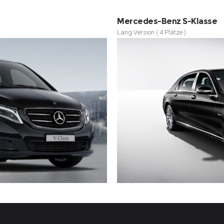
Mercedes-Benz S-Klasse
Lang Version ( 4 Plätze )