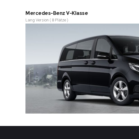
Mercedes-Benz V-Klasse
Lang Version ( 8 Plätze )