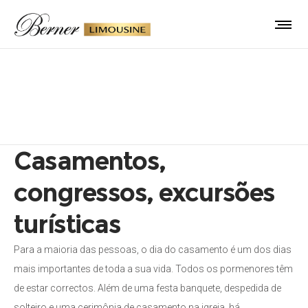
Casamentos, congressos,
excursões turísticas
Casamentos,
congressos, excursões
turísticas
Para a maioria das pessoas, o dia do casamento é um dos dias
mais importantes de toda a sua vida. Todos os pormenores têm
de estar correctos. Além de uma festa banquete, despedida de
solteiro e uma cerimônia de casamento na igreja, há,