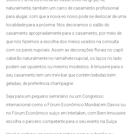
naturalmente, também um carro de casamento profissional
para alugar, com que a noiva eo noivo pode se deslocar de uma
localidade para a próxima. Nós decoramos o salão do
casamento apropriadamente para o casamento, por meio de
que nós fazemos a escolha dos meios usados na consulta
com os pares nupciais. Assim as decorações florais no capô
caberão naturalmente no ramalhete nupcial, os laços no lado
podem ser opulentos ou mesmo modestos. A limusine para o
seu casamento tem um mini-bar que contém bebidas bem
geladas, de preferência champagne.
Seja para um pequeno seminário ou um Congresso
internacional como o Fórum Econômico Mundial em Davos ou
no Fórum Econômico suíço em Interlaken, com Bern limousine
escolha o parceiro competente para o seu evento na Suíça.